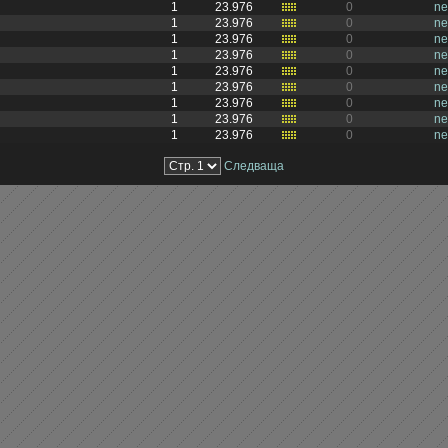
1
23.976
0
ne
1
23.976
0
ne
1
23.976
0
ne
1
23.976
0
ne
1
23.976
0
ne
1
23.976
0
ne
1
23.976
0
ne
1
23.976
0
ne
1
23.976
0
ne
Следваща