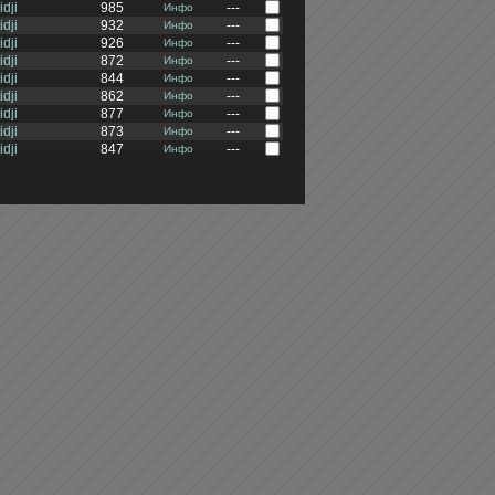
idji
985
---
Инфо
idji
932
---
Инфо
idji
926
---
Инфо
idji
872
---
Инфо
idji
844
---
Инфо
idji
862
---
Инфо
idji
877
---
Инфо
idji
873
---
Инфо
idji
847
---
Инфо